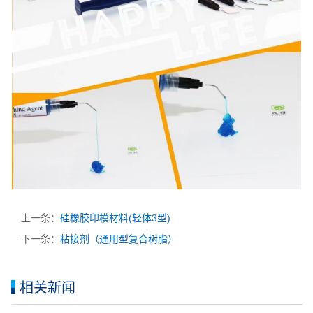
上一条：
硅橡胶印模材料(轻体3型)
下一条：
粘接剂（通用型复合树脂）
相关新闻