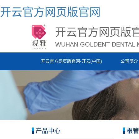
开云官方网页版官网
开云官方网页版官
WUHAN GOLDENT DENTAL M
开云官方网页版官网-开云(中国)
公司简介
产品中心
根管