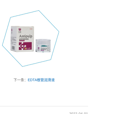
下一条：
EDTA根管润滑液
2022-04-01