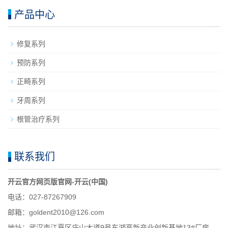
产品中心
修复系列
预防系列
正畸系列
牙周系列
根管治疗系列
联系我们
开云官方网页版官网-开云(中国)
电话：027-87267909
邮箱：goldent2010@126.com
地址：武汉市江夏区庙山大道9号东湖高新产业创新基地13#厂房