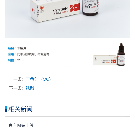
上一条：
丁香油（OC）
下一条：
碘酚
相关新闻
官方网站上线。